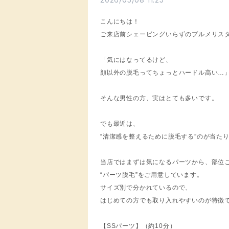
こんにちは！
ご来店前シェービングいらずのプルメリス
「気にはなってるけど、
顔以外の脱毛ってちょっとハードル高い…
そんな男性の方、実はとても多いです。
でも最近は、
“清潔感を整えるために脱毛する”のが当た
当店ではまずは気になるパーツから、部位
“パーツ脱毛”をご用意しています。
サイズ別で分かれているので、
はじめての方でも取り入れやすいのが特徴で
【SSパーツ】（約10分）