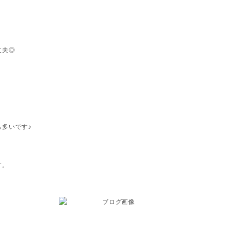
丈夫◎
多いです♪
す。