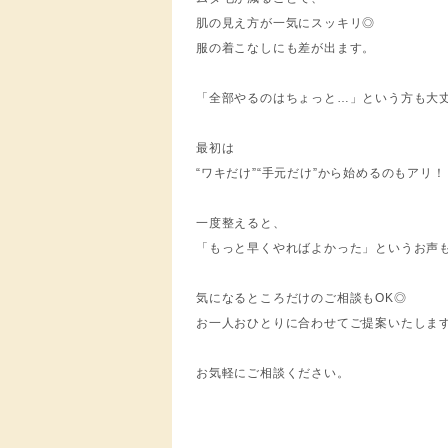
肌の見え方が一気にスッキリ◎
服の着こなしにも差が出ます。
「全部やるのはちょっと…」という方も大
最初は
“ワキだけ”“手元だけ”から始めるのもアリ！
一度整えると、
「もっと早くやればよかった」というお声も
気になるところだけのご相談もOK◎
お一人おひとりに合わせてご提案いたしま
お気軽にご相談ください。