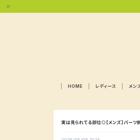
HOME
レディース
メン
実は見られてる部位◎【メンズ】パーツ
2026/05/08 11:25