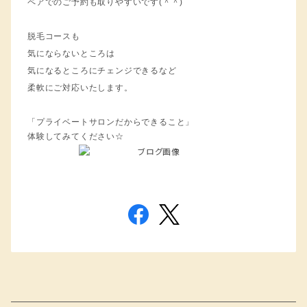
ペアでのご予約も取りやすいです(＾＾)
脱毛コースも
気にならないところは
気になるところにチェンジできるなど
柔軟にご対応いたします。
「プライベートサロンだからできること」
体験してみてください☆