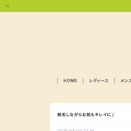
HOME
レディース
メン
脱毛しながらお肌もキレイに♪
2025/08/29 13:45