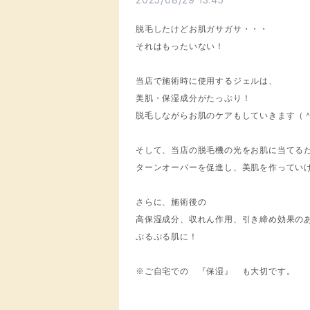
脱毛したけどお肌ガサガサ・・・
それはもったいない！
当店で施術時に使用するジェルは、
美肌・保湿成分がたっぷり！
脱毛しながらお肌のケアもしていきます（
そして、当店の脱毛機の光をお肌に当てる
ターンオーバーを促進し、美肌を作っていけ
さらに、施術後の
高保湿成分、収れん作用、引き締め効果の
ぷるぷる肌に！
※ご自宅での 『保湿』 も大切です。